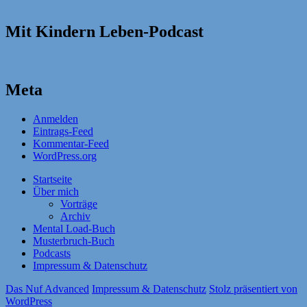
Mit Kindern Leben-Podcast
Meta
Anmelden
Eintrags-Feed
Kommentar-Feed
WordPress.org
Startseite
Über mich
Vorträge
Archiv
Mental Load-Buch
Musterbruch-Buch
Podcasts
Impressum & Datenschutz
Das Nuf Advanced
Impressum & Datenschutz
Stolz präsentiert von
WordPress