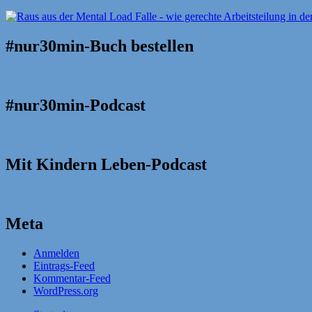
#nur30min-Buch bestellen
#nur30min-Podcast
Mit Kindern Leben-Podcast
Meta
Anmelden
Eintrags-Feed
Kommentar-Feed
WordPress.org