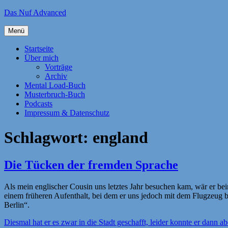
Zum
Das Nuf Advanced
Inhalt
springen
Menü
Startseite
Über mich
Vorträge
Archiv
Mental Load-Buch
Musterbruch-Buch
Podcasts
Impressum & Datenschutz
Schlagwort:
england
Die Tücken der fremden Sprache
Als mein englischer Cousin uns letztes Jahr besuchen kam, wär er be
einem früheren Aufenthalt, bei dem er uns jedoch mit dem Flugzeug 
Berlin“.
Diesmal hat er es zwar in die Stadt geschafft, leider konnte er dann a