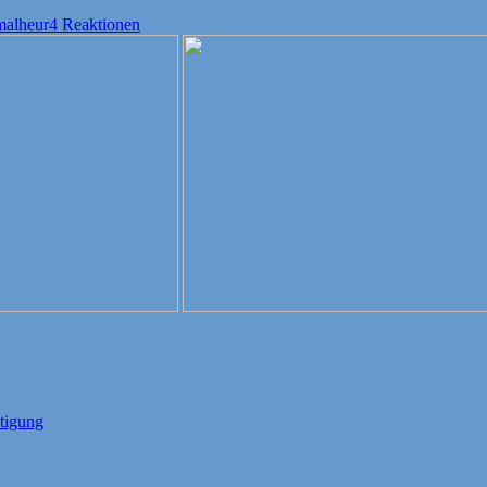
malheur
4 Reaktionen