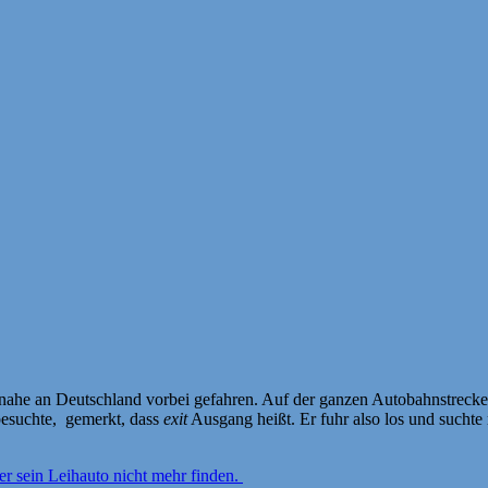
inahe an Deutschland vorbei gefahren. Auf der ganzen Autobahnstrecke 
besuchte, gemerkt, dass
exit
Ausgang heißt. Er fuhr also los und suchte
ber sein Leihauto nicht mehr finden.