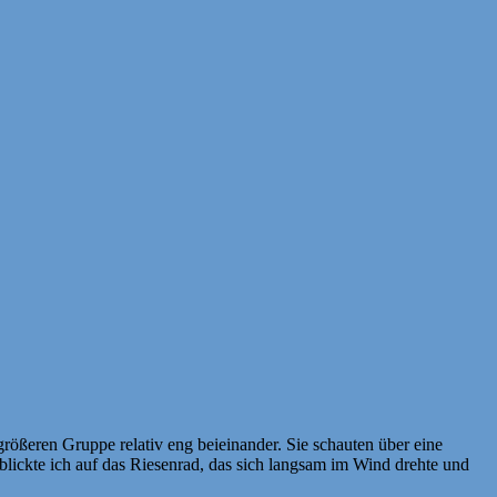
größeren Gruppe relativ eng beieinander. Sie schauten über eine
lickte ich auf das Riesenrad, das sich langsam im Wind drehte und