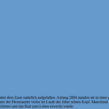
ter dem Zaun natürlich aufgefallen. Anfang 2004 standen sie in einer 
r der Plesosaurier verlor im Laufe der Jahre seinen Kopf. Manchmal b
euchteten und das Rad zum Leben erweckt würde.