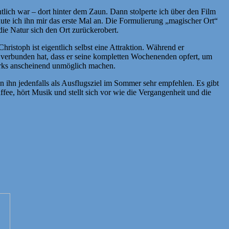
tlich war – dort hinter dem Zaun. Dann stolperte ich über den Film
ute ich ihn mir das erste Mal an. Die Formulierung „magischer Ort“
die Natur sich den Ort zurückerobert.
ristoph ist eigentlich selbst eine Attraktion. Während er
k verbunden hat, dass er seine kompletten Wochenenden opfert, um
arks anscheinend unmöglich machen.
 ihn jedenfalls als Ausflugsziel im Sommer sehr empfehlen. Es gibt
ee, hört Musik und stellt sich vor wie die Vergangenheit und die