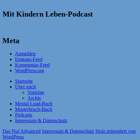
Mit Kindern Leben-Podcast
Meta
Anmelden
Eintrags-Feed
Kommentar-Feed
WordPress.org
Startseite
Über mich
Vorträge
Archiv
Mental Load-Buch
Musterbruch-Buch
Podcasts
Impressum & Datenschutz
Das Nuf Advanced
Impressum & Datenschutz
Stolz präsentiert von
WordPress