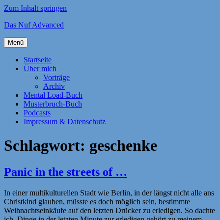
Zum Inhalt springen
Das Nuf Advanced
Menü
Startseite
Über mich
Vorträge
Archiv
Mental Load-Buch
Musterbruch-Buch
Podcasts
Impressum & Datenschutz
Schlagwort:
geschenke
Panic in the streets of …
In einer multikulturellen Stadt wie Berlin, in der längst nicht alle ans
Christkind glauben, müsste es doch möglich sein, bestimmte
Weihnachtseinkäufe auf den letzten Drücker zu erledigen. So dachte
ich. Dinge in der letzten Minute zur erledigen gehört zu meinem