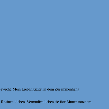
nd Gewicht. Mein Lieblingszitat in dem Zusammenhang:
osinen kleben. Vermutlich lieben sie ihre Mutter trotzdem.