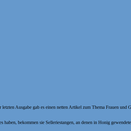
 In der letzten Ausgabe gab es einen netten Artikel zum Thema Frauen u
s haben, bekommen sie Selleriestangen, an denen in Honig gewendete R