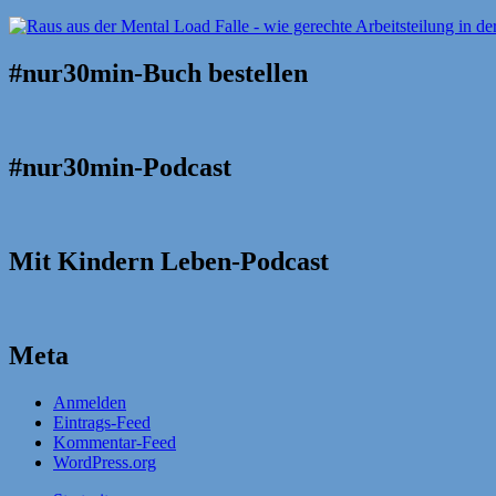
#nur30min-Buch bestellen
#nur30min-Podcast
Mit Kindern Leben-Podcast
Meta
Anmelden
Eintrags-Feed
Kommentar-Feed
WordPress.org