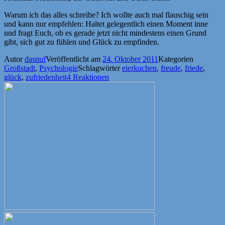
Warum ich das alles schreibe? Ich wollte auch mal flauschig sein
und kann nur empfehlen: Haltet gelegentlich einen Moment inne
und fragt Euch, ob es gerade jetzt nicht mindestens einen Grund
gibt, sich gut zu fühlen und Glück zu empfinden.
Autor
dasnuf
Veröffentlicht am
24. Oktober 2011
Kategorien
Großstadt
,
Psychologie
Schlagwörter
eierkuchen
,
freude
,
friede
,
glück
,
zufriedenheit
4 Reaktionen