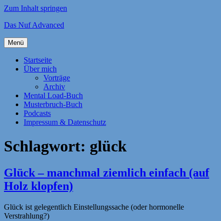
Zum Inhalt springen
Das Nuf Advanced
Menü
Startseite
Über mich
Vorträge
Archiv
Mental Load-Buch
Musterbruch-Buch
Podcasts
Impressum & Datenschutz
Schlagwort:
glück
Glück – manchmal ziemlich einfach (auf
Holz klopfen)
Glück ist gelegentlich Einstellungssache (oder hormonelle
Verstrahlung?)