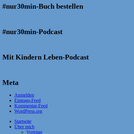
#nur30min-Buch bestellen
#nur30min-Podcast
Mit Kindern Leben-Podcast
Meta
Anmelden
Eintrags-Feed
Kommentar-Feed
WordPress.org
Startseite
Über mich
Vorträge