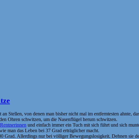
itze
tzt an Stellen, von denen man bisher nicht mal im entferntesten ahnte, da
 den Ohren schwitzen, um die Nasenflügel herum schwitzen.
Rentnerinnen
und einfach immer ein Tuch mit sich führt und sich munte
 wie man das Leben bei 37 Grad erträglicher macht.
0 Grad. Allerdings nur bei völliger Bewegungslosigkeit. Dehnen sie de