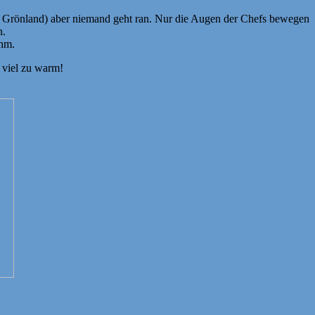
er Grönland) aber niemand geht ran. Nur die Augen der Chefs bewegen
n.
ehm.
 viel zu warm!