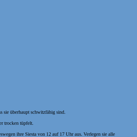
ss sie überhaupt schwitzfähig sind.
r trocken tüpfelt.
swegen ihre Siesta von 12 auf 17 Uhr aus. Verlegen sie alle