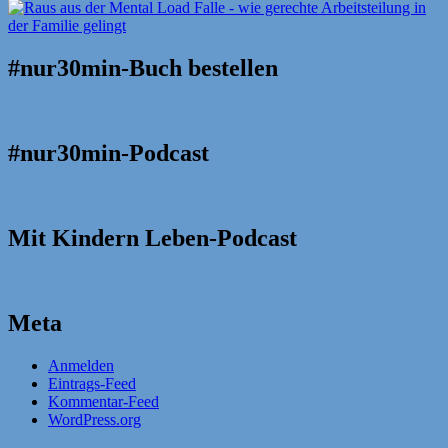
#nur30min-Buch bestellen
#nur30min-Podcast
Mit Kindern Leben-Podcast
Meta
Anmelden
Eintrags-Feed
Kommentar-Feed
WordPress.org