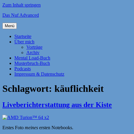
Zum Inhalt springen
Das Nuf Advanced
Menü
Startseite
Über mich
Vorträge
Archiv
Mental Load-Buch
Musterbruch-Buch
Podcasts
Impressum & Datenschutz
Schlagwort:
käuflichkeit
Liveberichterstattung aus der Kiste
Erstes Foto
meines
ersten Notebooks.