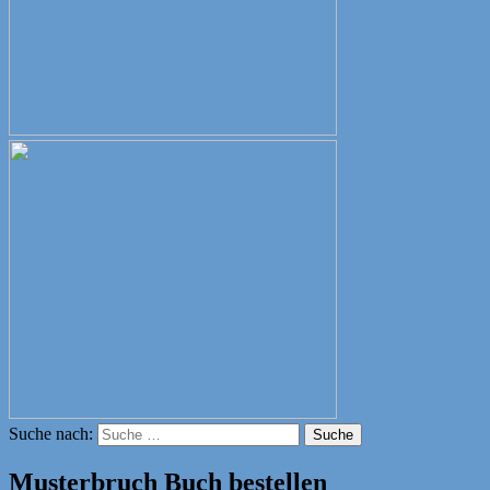
Suche nach:
Suche
Musterbruch Buch bestellen