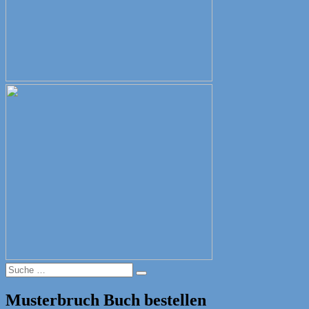
Suche
Suche
nach:
Musterbruch Buch bestellen