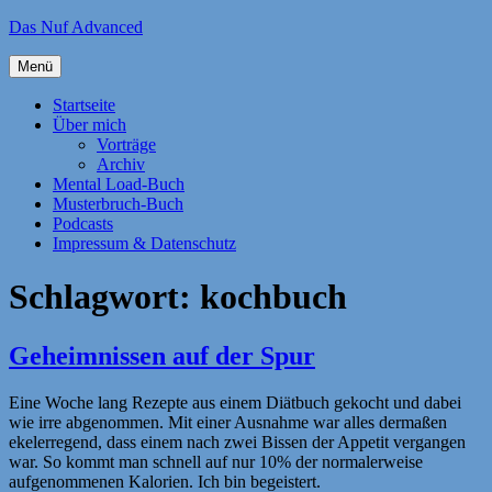
Zum
Das Nuf Advanced
Inhalt
springen
Menü
Startseite
Über mich
Vorträge
Archiv
Mental Load-Buch
Musterbruch-Buch
Podcasts
Impressum & Datenschutz
Schlagwort:
kochbuch
Geheimnissen auf der Spur
Eine Woche lang Rezepte aus einem Diätbuch gekocht und dabei
wie irre abgenommen. Mit einer Ausnahme war alles dermaßen
ekelerregend, dass einem nach zwei Bissen der Appetit vergangen
war. So kommt man schnell auf nur 10% der normalerweise
aufgenommenen Kalorien. Ich bin begeistert.