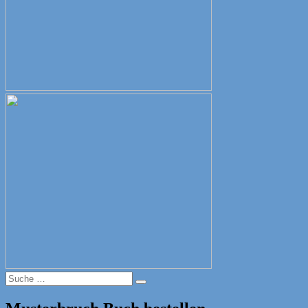
Suche
Suche
nach: