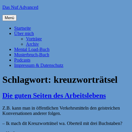
Zum
Das Nuf Advanced
Inhalt
springen
Menü
Startseite
Über mich
Vorträge
Archiv
Mental Load-Buch
Musterbruch-Buch
Podcasts
Impressum & Datenschutz
Schlagwort:
kreuzworträtsel
Die guten Seiten des Arbeitslebens
Z.B. kann man in öffentlichen Verkehrsmitteln den geistreichen
Konversationen anderer folgen.
– Ik mach dit Kreuzworträtsel wa. Oberteil mit drei Buchstaben?