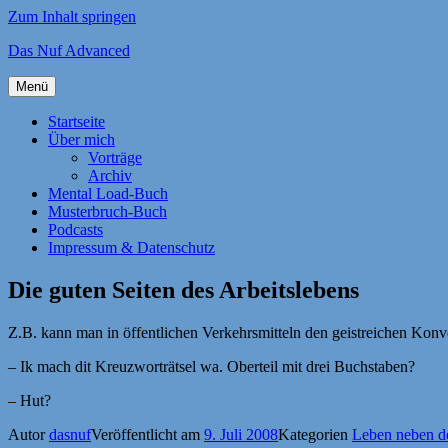
Zum Inhalt springen
Das Nuf Advanced
Menü
Startseite
Über mich
Vorträge
Archiv
Mental Load-Buch
Musterbruch-Buch
Podcasts
Impressum & Datenschutz
Die guten Seiten des Arbeitslebens
Z.B. kann man in öffentlichen Verkehrsmitteln den geistreichen Konv
– Ik mach dit Kreuzworträtsel wa. Oberteil mit drei Buchstaben?
– Hut?
Autor
dasnuf
Veröffentlicht am
9. Juli 2008
Kategorien
Leben neben 