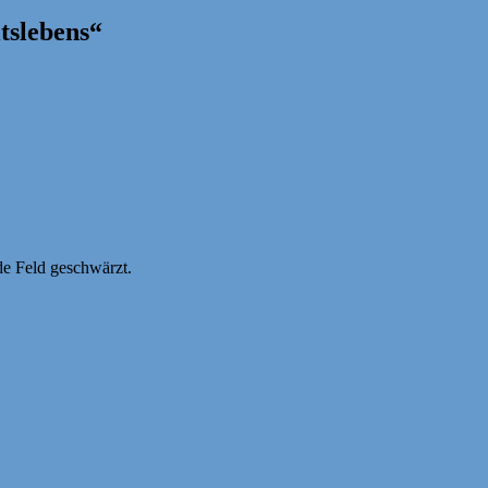
tslebens“
de Feld geschwärzt.