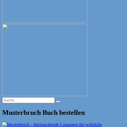
Suche
Suche
nach:
Musterbruch Buch bestellen