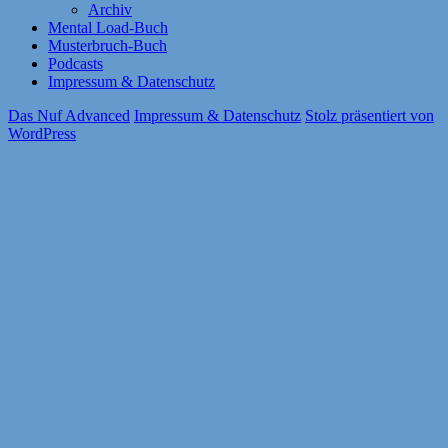
Archiv
Mental Load-Buch
Musterbruch-Buch
Podcasts
Impressum & Datenschutz
Das Nuf Advanced
Impressum & Datenschutz
Stolz präsentiert von
WordPress