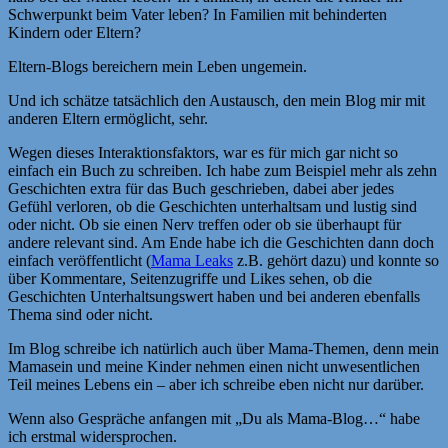
Schwerpunkt beim Vater leben? In Familien mit behinderten
Kindern oder Eltern?
Eltern-Blogs bereichern mein Leben ungemein.
Und ich schätze tatsächlich den Austausch, den mein Blog mir mit
anderen Eltern ermöglicht, sehr.
Wegen dieses Interaktionsfaktors, war es für mich gar nicht so
einfach ein Buch zu schreiben. Ich habe zum Beispiel mehr als zehn
Geschichten extra für das Buch geschrieben, dabei aber jedes
Gefühl verloren, ob die Geschichten unterhaltsam und lustig sind
oder nicht. Ob sie einen Nerv treffen oder ob sie überhaupt für
andere relevant sind. Am Ende habe ich die Geschichten dann doch
einfach veröffentlicht (
Mama Leaks
z.B. gehört dazu) und konnte so
über Kommentare, Seitenzugriffe und Likes sehen, ob die
Geschichten Unterhaltsungswert haben und bei anderen ebenfalls
Thema sind oder nicht.
Im Blog schreibe ich natürlich auch über Mama-Themen, denn mein
Mamasein und meine Kinder nehmen einen nicht unwesentlichen
Teil meines Lebens ein – aber ich schreibe eben nicht nur darüber.
Wenn also Gespräche anfangen mit „Du als Mama-Blog…“ habe
ich erstmal widersprochen.