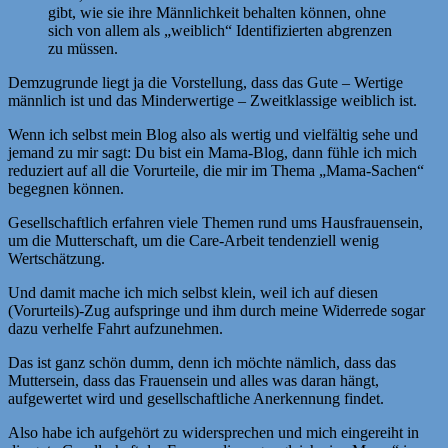
gibt, wie sie ihre Männlichkeit behalten können, ohne
sich von allem als „weiblich“ Identifizierten abgrenzen
zu müssen.
Demzugrunde liegt ja die Vorstellung, dass das Gute – Wertige
männlich ist und das Minderwertige – Zweitklassige weiblich ist.
Wenn ich selbst mein Blog also als wertig und vielfältig sehe und
jemand zu mir sagt: Du bist ein Mama-Blog, dann fühle ich mich
reduziert auf all die Vorurteile, die mir im Thema „Mama-Sachen“
begegnen können.
Gesellschaftlich erfahren viele Themen rund ums Hausfrauensein,
um die Mutterschaft, um die Care-Arbeit tendenziell wenig
Wertschätzung.
Und damit mache ich mich selbst klein, weil ich auf diesen
(Vorurteils)-Zug aufspringe und ihm durch meine Widerrede sogar
dazu verhelfe Fahrt aufzunehmen.
Das ist ganz schön dumm, denn ich möchte nämlich, dass das
Muttersein, dass das Frauensein und alles was daran hängt,
aufgewertet wird und gesellschaftliche Anerkennung findet.
Also habe ich aufgehört zu widersprechen und mich eingereiht in