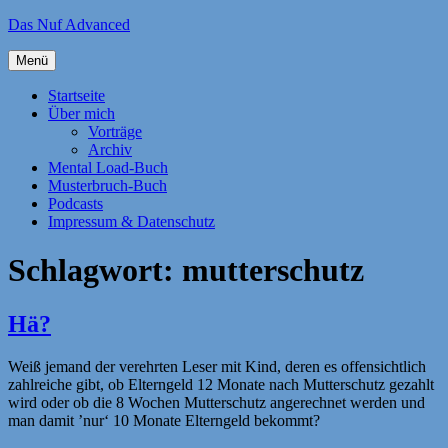
Zum
Das Nuf Advanced
Inhalt
springen
Menü
Startseite
Über mich
Vorträge
Archiv
Mental Load-Buch
Musterbruch-Buch
Podcasts
Impressum & Datenschutz
Schlagwort:
mutterschutz
Hä?
Weiß jemand der verehrten Leser mit Kind, deren es offensichtlich
zahlreiche gibt, ob Elterngeld 12 Monate nach Mutterschutz gezahlt
wird oder ob die 8 Wochen Mutterschutz angerechnet werden und
man damit ’nur‘ 10 Monate Elterngeld bekommt?