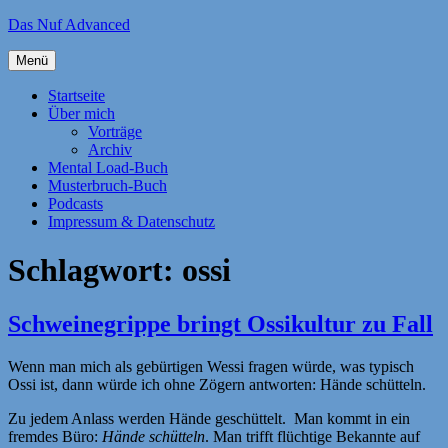
Zum
Das Nuf Advanced
Inhalt
springen
Menü
Startseite
Über mich
Vorträge
Archiv
Mental Load-Buch
Musterbruch-Buch
Podcasts
Impressum & Datenschutz
Schlagwort:
ossi
Schweinegrippe bringt Ossikultur zu Fall
Wenn man mich als gebürtigen Wessi fragen würde, was typisch
Ossi ist, dann würde ich ohne Zögern antworten: Hände schütteln.
Zu jedem Anlass werden Hände geschüttelt. Man kommt in ein
fremdes Büro:
Hände schütteln
. Man trifft flüchtige Bekannte auf