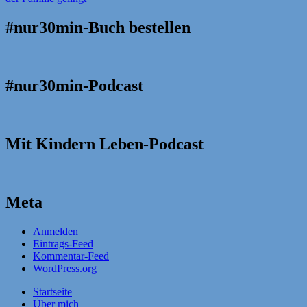
#nur30min-Buch bestellen
#nur30min-Podcast
Mit Kindern Leben-Podcast
Meta
Anmelden
Eintrags-Feed
Kommentar-Feed
WordPress.org
Startseite
Über mich