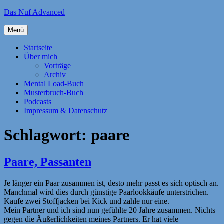
Zum
Das Nuf Advanced
Inhalt
springen
Menü
Startseite
Über mich
Vorträge
Archiv
Mental Load-Buch
Musterbruch-Buch
Podcasts
Impressum & Datenschutz
Schlagwort:
paare
Paare, Passanten
Je länger ein Paar zusammen ist, desto mehr passt es sich optisch an.
Manchmal wird dies durch günstige Paarlookkäufe unterstrichen.
Kaufe zwei Stoffjacken bei Kick und zahle nur eine.
Mein Partner und ich sind nun gefühlte 20 Jahre zusammen. Nichts
gegen die Äußerlichkeiten meines Partners. Er hat viele