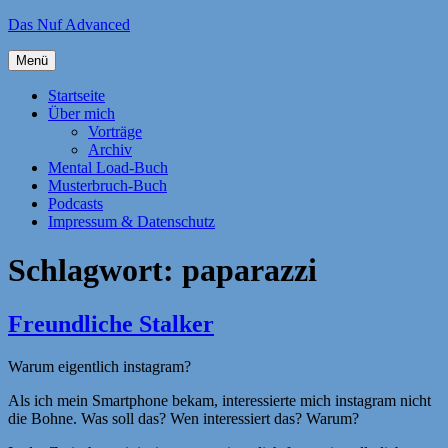
Zum
Das Nuf Advanced
Inhalt
springen
Menü
Startseite
Über mich
Vorträge
Archiv
Mental Load-Buch
Musterbruch-Buch
Podcasts
Impressum & Datenschutz
Schlagwort:
paparazzi
Freundliche Stalker
Warum eigentlich instagram?
Als ich mein Smartphone bekam, interessierte mich instagram nicht
die Bohne. Was soll das? Wen interessiert das? Warum?