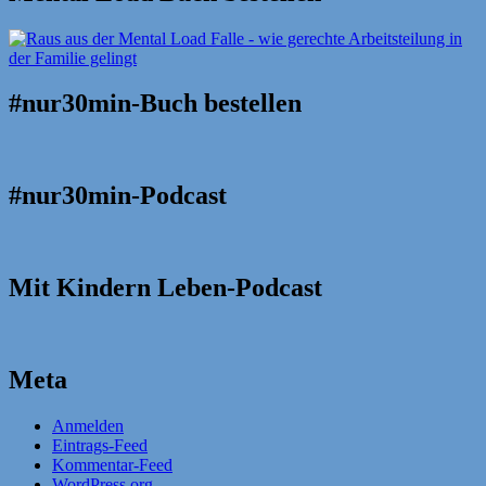
#nur30min-Buch bestellen
#nur30min-Podcast
Mit Kindern Leben-Podcast
Meta
Anmelden
Eintrags-Feed
Kommentar-Feed
WordPress.org