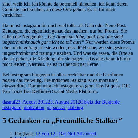
sind, weiß ich, ich könnte da potentiell hingehen, ich kann deren
Gerichte nachkochen, an diese Orte gehen. Es ist für mich
erreichbar.
Damit ist instagram für mich viel toller als Gala oder Neue Post.
Zeitungen, die eigentlich genau das machen, nur bei Promis. Sie
stillen die Neugierde.
„Die Angelina Jolie, guck mal, die sieht
ungeschminkt auch gar nicht so toll aus!“
Nur werden diese Promis
eben nicht gefragt, ob sie wollen, dass ICH sehe, wie sie gestresst,
ungeschminkt und traurig aussehen. Und was sie essen, die Orte an
die sie gehen, die Kleidung, die sie tragen – das alles kann ich mir
nicht leisten. Niemals. Es ist in unendlicher Ferne.
Bei instragram hingegen ist alles erreichbar und die UserInnen
posten das freiwillig. Freundliches Stalking ist da moralisch
einwandfrei. Darum mag ich instagram so gern. Das ist quasi DIE
Fair Trade Bio Delfinfrei Social Media Plattform.
Autor
Veröffentlicht
Kategorien
Schlagwö
dasnuf
23. August 2012
23. August 2012
Objekt der Begierde
am
instagram
,
motivation
,
paparazzi
,
stalking
5 Gedanken zu „Freundliche Stalker“
Pingback:
12 von 12 | Das Nuf Advanced