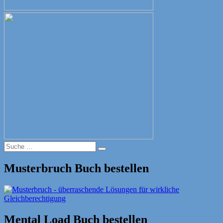
Suche
Suche
nach:
Musterbruch Buch bestellen
Mental Load Buch bestellen