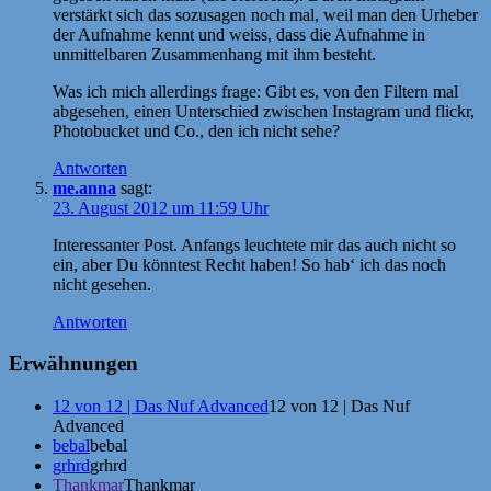
verstärkt sich das sozusagen noch mal, weil man den Urheber
der Aufnahme kennt und weiss, dass die Aufnahme in
unmittelbaren Zusammenhang mit ihm besteht.
Was ich mich allerdings frage: Gibt es, von den Filtern mal
abgesehen, einen Unterschied zwischen Instagram und flickr,
Photobucket und Co., den ich nicht sehe?
Antworten
me.anna
sagt:
23. August 2012 um 11:59 Uhr
Interessanter Post. Anfangs leuchtete mir das auch nicht so
ein, aber Du könntest Recht haben! So hab‘ ich das noch
nicht gesehen.
Antworten
Erwähnungen
12 von 12 | Das Nuf Advanced
12 von 12 | Das Nuf
Advanced
bebal
bebal
grhrd
grhrd
Thankmar
Thankmar