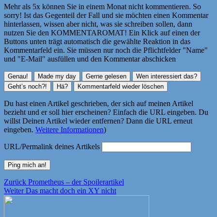
Mehr als 5x können Sie in einem Monat nicht kommentieren. So
sorry! Ist das Gegenteil der Fall und sie möchten einen Kommentar
hinterlassen, wissen aber nicht, was sie schreiben sollen, dann
nutzen Sie den KOMMENTAROMAT! Ein Klick auf einen der
Buttons unten trägt automatisch die gewählte Reaktion in das
Kommentarfeld ein. Sie müssen nur noch die Pflichtfelder "Name"
und "E-Mail" ausfüllen und den Kommentar abschicken
Du hast einen Artikel geschrieben, der sich auf meinen Artikel
bezieht und er soll hier erscheinen? Einfach die URL eingeben. Du
willst Deinen Artikel wieder entfernen? Dann die URL erneut
eingeben.
Weitere Informationen
)
URL/Permalink deines Artikels
Beitragsnavigation
Vorheriger
Zurück
Prometheus – der Spoilerartikel
Nächster
Beitrag:
Weiter
Das macht doch ein XY nicht
Beitrag: