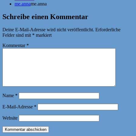
me.anna
me.anna
Schreibe einen Kommentar
Deine E-Mail-Adresse wird nicht veröffentlicht.
Erforderliche
Felder sind mit
*
markiert
Kommentar
*
Name
*
E-Mail-Adresse
*
Website