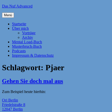
Zum
Das Nuf Advanced
Inhalt
springen
Menü
Startseite
Über mich
Vorträge
Archiv
Mental Load-Buch
Musterbruch-Buch
Podcasts
Impressum & Datenschutz
Schlagwort:
Pjaer
Gehen Sie doch mal aus
Zum Beispiel heute hierhin:
Ori Berlin
Friedelstraße 8
12047 Berlin