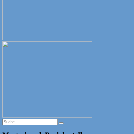
Suche
Suche
nach: