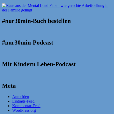
#nur30min-Buch bestellen
#nur30min-Podcast
Mit Kindern Leben-Podcast
Meta
Anmelden
Eintrags-Feed
Kommentar-Feed
WordPress.org