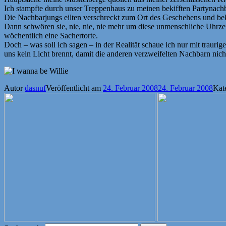
Ich stampfte durch unser Treppenhaus zu meinen bekifften Partynach
Die Nachbarjungs eilten verschreckt zum Ort des Geschehens und bek
Dann schwören sie, nie, nie, nie mehr um diese unmenschliche Uhrzeit
wöchentlich eine Sachertorte.
Doch – was soll ich sagen – in der Realität schaue ich nur mit trauri
uns kein Licht brennt, damit die anderen verzweifelten Nachbarn ni
Autor
dasnuf
Veröffentlicht am
24. Februar 2008
24. Februar 2008
Kat