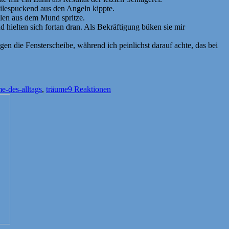
eilespuckend aus den Angeln kippte.
llen aus dem Mund spritze.
 hielten sich fortan dran. Als Bekräftigung büken sie mir
gen die Fensterscheibe, während ich peinlichst darauf achte, das bei
e-des-alltags
,
träume
9 Reaktionen