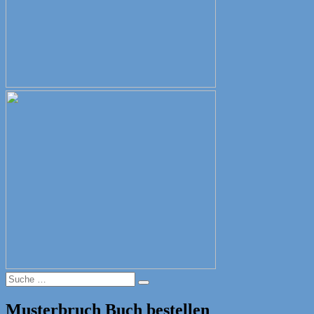
Suche
Suche
nach:
Musterbruch Buch bestellen