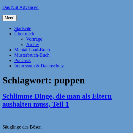
Zum
Das Nuf Advanced
Inhalt
springen
Menü
Startseite
Über mich
Vorträge
Archiv
Mental Load-Buch
Musterbruch-Buch
Podcasts
Impressum & Datenschutz
Schlagwort:
puppen
Schlimme Dinge, die man als Eltern
aushalten muss, Teil 1
Säuglinge des Bösen