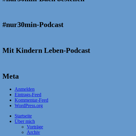
#nur30min-Podcast
Mit Kindern Leben-Podcast
Meta
Anmelden
Eintrags-Feed
Kommentar-Feed
WordPress.org
Startseite
Über mich
Vorträge
Archiv