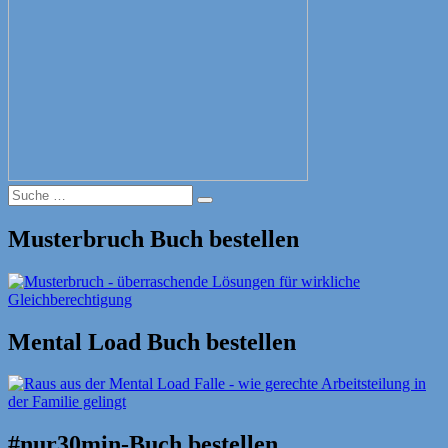
Suche
Suche
nach:
Musterbruch Buch bestellen
Mental Load Buch bestellen
#nur30min-Buch bestellen