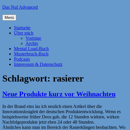
Zum
Das Nuf Advanced
Inhalt
springen
Menü
Startseite
Über mich
Vorträge
Archiv
Mental Load-Buch
Musterbruch-Buch
Podcasts
Impressum & Datenschutz
Schlagwort:
rasierer
Neue Produkte kurz vor Weihnachten
In der Brand eins las ich neulich einen Artikel über die
Innovationslosigleit der deutschen Produktentwicklung. Wenn es
beispielsweise früher Deos gab, die 12 Stunden wirkten, wirken
Nachfolgeprodukte jetzt eben 24 oder 48 Stunden.
Ähnliches kann man im Bereich der Rasierklingen beobachten. Wo