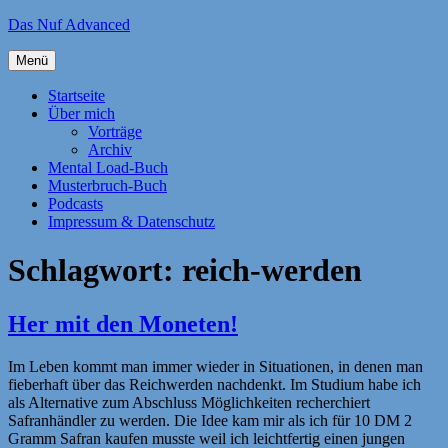
Zum
Das Nuf Advanced
Inhalt
springen
Menü
Startseite
Über mich
Vorträge
Archiv
Mental Load-Buch
Musterbruch-Buch
Podcasts
Impressum & Datenschutz
Schlagwort:
reich-werden
Her mit den Moneten!
Im Leben kommt man immer wieder in Situationen, in denen man
fieberhaft über das Reichwerden nachdenkt. Im Studium habe ich
als Alternative zum Abschluss Möglichkeiten recherchiert
Safranhändler zu werden. Die Idee kam mir als ich für 10 DM 2
Gramm Safran kaufen musste weil ich leichtfertig einen jungen