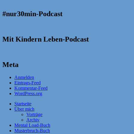
#nur30min-Podcast
Mit Kindern Leben-Podcast
Meta
Anmelden
Eintrags-Feed
Kommentar-Feed
WordPress.org
Startseite
Über mich
Vorträge
Archiv
Mental Load-Buch
Musterbruch-Buch