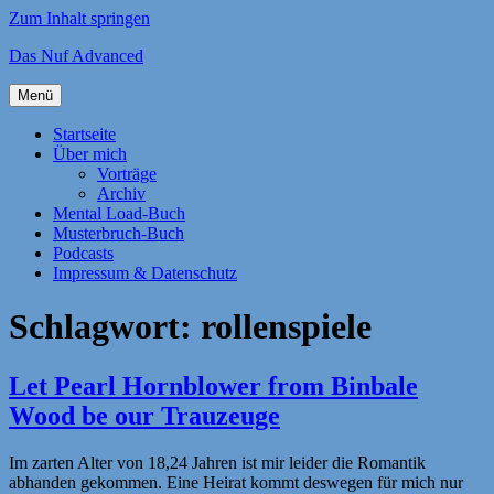
Zum Inhalt springen
Das Nuf Advanced
Menü
Startseite
Über mich
Vorträge
Archiv
Mental Load-Buch
Musterbruch-Buch
Podcasts
Impressum & Datenschutz
Schlagwort:
rollenspiele
Let Pearl Hornblower from Binbale
Wood be our Trauzeuge
Im zarten Alter von 18,24 Jahren ist mir leider die Romantik
abhanden gekommen. Eine Heirat kommt deswegen für mich nur