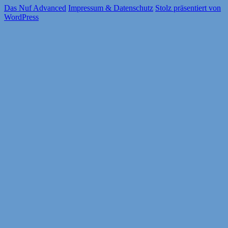
Das Nuf Advanced
Impressum & Datenschutz
Stolz präsentiert von
WordPress