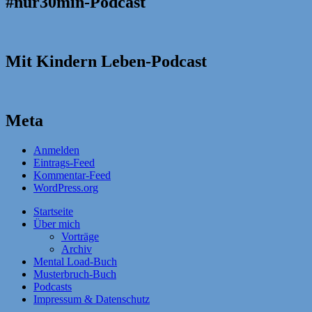
#nur30min-Podcast
Mit Kindern Leben-Podcast
Meta
Anmelden
Eintrags-Feed
Kommentar-Feed
WordPress.org
Startseite
Über mich
Vorträge
Archiv
Mental Load-Buch
Musterbruch-Buch
Podcasts
Impressum & Datenschutz