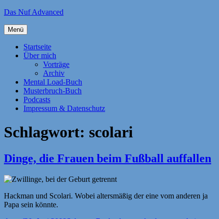
Zum
Das Nuf Advanced
Inhalt
springen
Menü
Startseite
Über mich
Vorträge
Archiv
Mental Load-Buch
Musterbruch-Buch
Podcasts
Impressum & Datenschutz
Schlagwort:
scolari
Dinge, die Frauen beim Fußball auffallen
Hackman und Scolari. Wobei altersmäßig der eine vom anderen ja
Papa sein könnte.