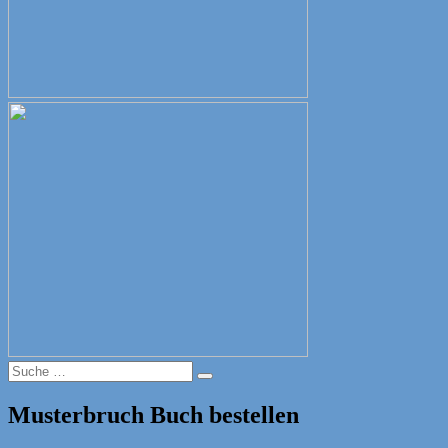
Suche
Suche
nach:
Musterbruch Buch bestellen