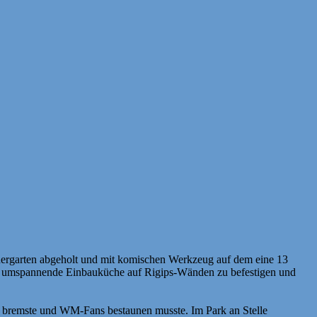
ergarten abgeholt und mit komischen Werkzeug auf dem eine 13
Wände umspannende Einbauküche auf Rigips-Wänden zu befestigen und
an bremste und WM-Fans bestaunen musste. Im Park an Stelle