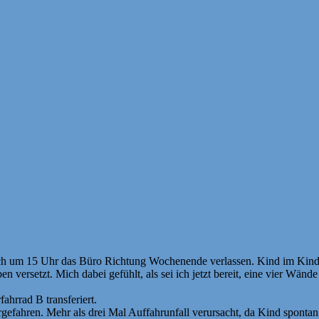
ch um 15 Uhr das Büro Richtung Wochenende verlassen. Kind im Kind
ben versetzt. Mich dabei gefühlt, als sei ich jetzt bereit, eine vier 
hrrad B transferiert.
gefahren. Mehr als drei Mal Auffahrunfall verursacht, da Kind spont