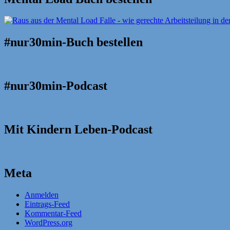
#nur30min-Buch bestellen
#nur30min-Podcast
Mit Kindern Leben-Podcast
Meta
Anmelden
Eintrags-Feed
Kommentar-Feed
WordPress.org