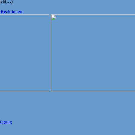
licht…)
 Reaktionen