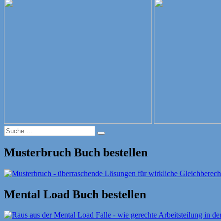
am
Suche
Suche
nach:
Musterbruch Buch bestellen
Mental Load Buch bestellen