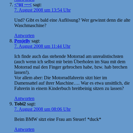
<°((( ~~<
sagt:
7. August 2008 um 13:54 Uhr
Und? Gibt es bald eine Auflösung? Wer gewinnt denn die alte
Waschmaschine?
Antworten
Penjelly
sagt:
7. August 2008 um 11:44 Uhr
Ich finde auch das stehende Motorrad am unrealistischsten
(auch wenn ich selbst mir beim Überholen im Stau mit dem
Motorrad mal den Finger gebrochen habe, bzw. hab brechen
lassen!).
Vor allem aber: Die Motorradfahrerin sitzt hier im
Damensattel auf ihrer Maschine…. War es etwa unsittlich, die
Fahrerin in einem Kinderbuch breitbeinig sitzen zu lassen?
Antworten
Tobi2
sagt:
7. August 2008 um 08:06 Uhr
Beim BMW sitzt eine Frau am Steuer! *duck*
Antworten