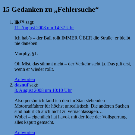
15 Gedanken zu „Fehlersuche“
lik™
sagt:
11. August 2008 um 14:37 Uhr
Ich hab’s – der Ball rollt IMMER ÜBER die Straße, er bleibt
nie daneben.
Murphy, §1.
Oh Mist, das stimmt nicht – der Verkehr steht ja. Das gilt erst,
wenn er wieder rollt.
Antworten
dasnuf
sagt:
8. August 2008 um 10:10 Uhr
Also persönlich fand ich den im Stau stehenden
Motorradfahrer für höchst unrealistisch. Die anderen Sachen
sind natürlich auch nicht zu vernachlässigen…
Wobei – eigentlich hat havok mit der Idee der Vollsperrung
alles kaputt gemacht.
Antworten