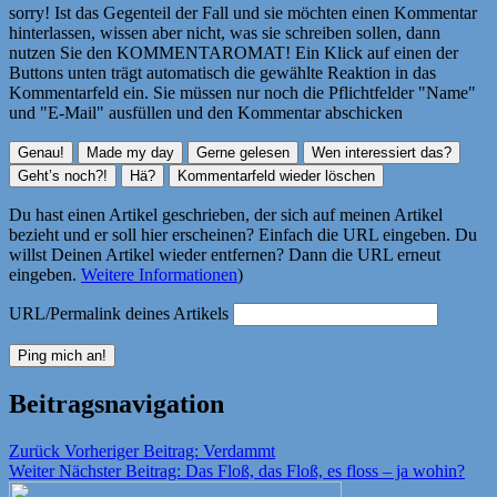
sorry! Ist das Gegenteil der Fall und sie möchten einen Kommentar
hinterlassen, wissen aber nicht, was sie schreiben sollen, dann
nutzen Sie den KOMMENTAROMAT! Ein Klick auf einen der
Buttons unten trägt automatisch die gewählte Reaktion in das
Kommentarfeld ein. Sie müssen nur noch die Pflichtfelder "Name"
und "E-Mail" ausfüllen und den Kommentar abschicken
Du hast einen Artikel geschrieben, der sich auf meinen Artikel
bezieht und er soll hier erscheinen? Einfach die URL eingeben. Du
willst Deinen Artikel wieder entfernen? Dann die URL erneut
eingeben.
Weitere Informationen
)
URL/Permalink deines Artikels
Beitragsnavigation
Zurück
Vorheriger Beitrag:
Verdammt
Weiter
Nächster Beitrag:
Das Floß, das Floß, es floss – ja wohin?