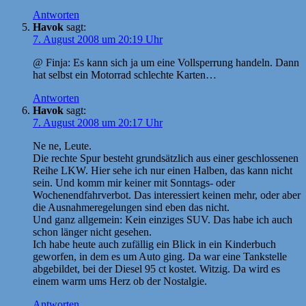
Antworten
Havok
sagt:
7. August 2008 um 20:19 Uhr
@ Finja: Es kann sich ja um eine Vollsperrung handeln. Dann
hat selbst ein Motorrad schlechte Karten…
Antworten
Havok
sagt:
7. August 2008 um 20:17 Uhr
Ne ne, Leute.
Die rechte Spur besteht grundsätzlich aus einer geschlossenen
Reihe LKW. Hier sehe ich nur einen Halben, das kann nicht
sein. Und komm mir keiner mit Sonntags- oder
Wochenendfahrverbot. Das interessiert keinen mehr, oder aber
die Ausnahmeregelungen sind eben das nicht.
Und ganz allgemein: Kein einziges SUV. Das habe ich auch
schon länger nicht gesehen.
Ich habe heute auch zufällig ein Blick in ein Kinderbuch
geworfen, in dem es um Auto ging. Da war eine Tankstelle
abgebildet, bei der Diesel 95 ct kostet. Witzig. Da wird es
einem warm ums Herz ob der Nostalgie.
Antworten