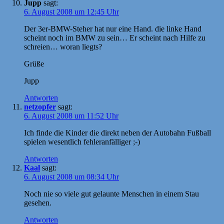
Jupp
sagt:
6. August 2008 um 12:45 Uhr
Der 3er-BMW-Steher hat nur eine Hand. die linke Hand
scheint noch im BMW zu sein… Er scheint nach Hilfe zu
schreien… woran liegts?
Grüße
Jupp
Antworten
netzopfer
sagt:
6. August 2008 um 11:52 Uhr
Ich finde die Kinder die direkt neben der Autobahn Fußball
spielen wesentlich fehleranfälliger ;-)
Antworten
Kaal
sagt:
6. August 2008 um 08:34 Uhr
Noch nie so viele gut gelaunte Menschen in einem Stau
gesehen.
Antworten