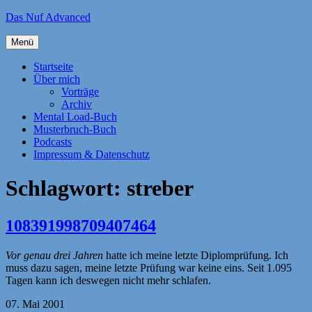
Zum
Das Nuf Advanced
Inhalt
springen
Menü
Startseite
Über mich
Vorträge
Archiv
Mental Load-Buch
Musterbruch-Buch
Podcasts
Impressum & Datenschutz
Schlagwort:
streber
108391998709407464
Vor genau drei Jahren
hatte ich meine letzte Diplomprüfung. Ich
muss dazu sagen, meine letzte Prüfung war keine eins. Seit 1.095
Tagen kann ich deswegen nicht mehr schlafen.
07. Mai 2001