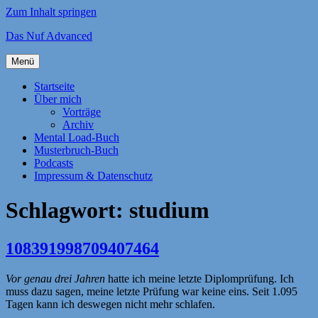
Zum Inhalt springen
Das Nuf Advanced
Menü
Startseite
Über mich
Vorträge
Archiv
Mental Load-Buch
Musterbruch-Buch
Podcasts
Impressum & Datenschutz
Schlagwort:
studium
108391998709407464
Vor genau drei Jahren
hatte ich meine letzte Diplomprüfung. Ich
muss dazu sagen, meine letzte Prüfung war keine eins. Seit 1.095
Tagen kann ich deswegen nicht mehr schlafen.