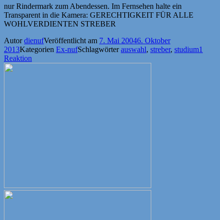
nur Rindermark zum Abendessen. Im Fernsehen halte ein
Transparent in die Kamera: GERECHTIGKEIT FÜR ALLE
WOHLVERDIENTEN STREBER
Autor
dienuf
Veröffentlicht am
7. Mai 2004
6. Oktober
2013
Kategorien
Ex-nuf
Schlagwörter
auswahl
,
streber
,
studium
1
Reaktion