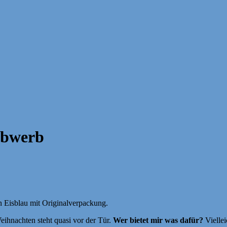
tbwerb
n Eisblau mit Originalverpackung.
eihnachten steht quasi vor der Tür.
Wer bietet mir was dafür?
Viellei