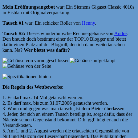
Mein Eröffnungsangebot
war: Ein Siemens Gigaset Classic 4010s
in Eisblau mit Originalverpackung.
Tausch #1
war: Ein schicker Roller von
Henny
.
Tausch #2:
Dieses wunderhübsche Rechnergehäuse von
André
.
Den brauch doch bestimmt einer der TOP10 Blogger und bietet
dafür einen Platz auf der Blogroll, den ich dann weitertauschen
kann. Na?
Wer bietet was dafür?
Die Regeln des Wettbewerbs:
1. Es darf max. 14 Mal getauscht werden.
2. Es darf max. bis zum 31.07.2006 getauscht werden.
3. Wann und gegen was man tauscht, ist dem Bieter überlassen.
4. Jeder, der sich an einem Tausch beteiligt ist, sorgt dafür, dass der
Nächste seinen Gegenstand bekommt. D.h. ggf. trägt er auch die
Versandkosten.
5. Am 1. und 2. August werden die ertauschten Gegenstände von
Nuf und Malcom der Leserschaft präsentiert. Das Publikum der