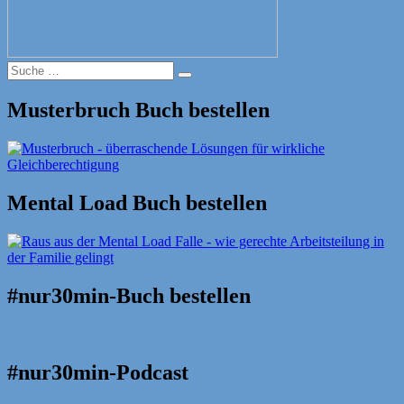
Suche
Suche
nach:
Musterbruch Buch bestellen
Mental Load Buch bestellen
#nur30min-Buch bestellen
#nur30min-Podcast