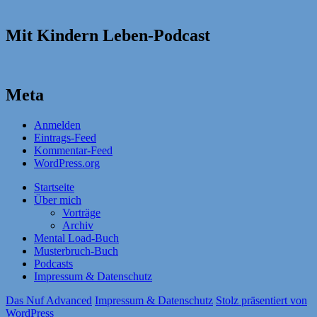
Mit Kindern Leben-Podcast
Meta
Anmelden
Eintrags-Feed
Kommentar-Feed
WordPress.org
Startseite
Über mich
Vorträge
Archiv
Mental Load-Buch
Musterbruch-Buch
Podcasts
Impressum & Datenschutz
Das Nuf Advanced
Impressum & Datenschutz
Stolz präsentiert von
WordPress