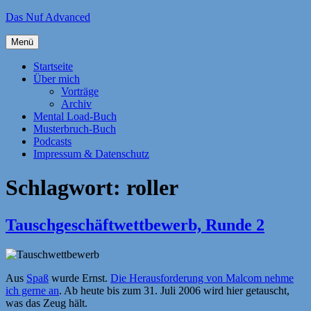
Zum
Das Nuf Advanced
Inhalt
springen
Menü
Startseite
Über mich
Vorträge
Archiv
Mental Load-Buch
Musterbruch-Buch
Podcasts
Impressum & Datenschutz
Schlagwort:
roller
Tauschgeschäftwettbewerb, Runde 2
Aus
Spaß
wurde Ernst.
Die Herausforderung von Malcom nehme
ich gerne an
. Ab heute bis zum 31. Juli 2006 wird hier getauscht,
was das Zeug hält.