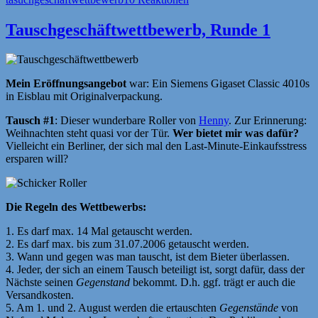
Tauschgeschäftwettbewerb, Runde 1
Mein Eröffnungsangebot
war: Ein Siemens Gigaset Classic 4010s
in Eisblau mit Originalverpackung.
Tausch #1
: Dieser wunderbare Roller von
Henny
. Zur Erinnerung:
Weihnachten steht quasi vor der Tür.
Wer bietet mir was dafür?
Vielleicht ein Berliner, der sich mal den Last-Minute-Einkaufsstress
ersparen will?
Die Regeln des Wettbewerbs:
1. Es darf max. 14 Mal getauscht werden.
2. Es darf max. bis zum 31.07.2006 getauscht werden.
3. Wann und gegen was man tauscht, ist dem Bieter überlassen.
4. Jeder, der sich an einem Tausch beteiligt ist, sorgt dafür, dass der
Nächste seinen
Gegenstand
bekommt. D.h. ggf. trägt er auch die
Versandkosten.
5. Am 1. und 2. August werden die ertauschten
Gegenstände
von