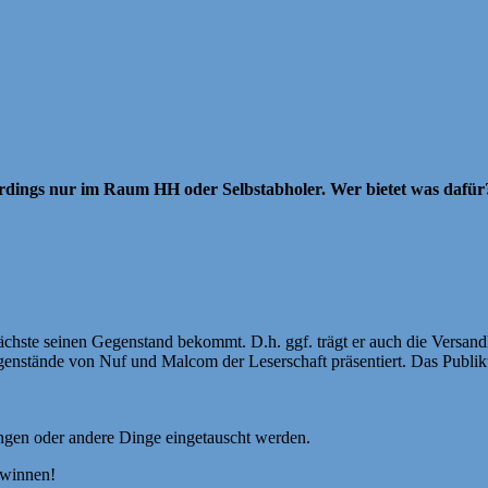
rdings nur im Raum HH oder Selbstabholer. Wer bietet was dafür
r Nächste seinen Gegenstand bekommt. D.h. ggf. trägt er auch die Versan
genstände von Nuf und Malcom der Leserschaft präsentiert. Das Publik
ungen oder andere Dinge eingetauscht werden.
ewinnen!