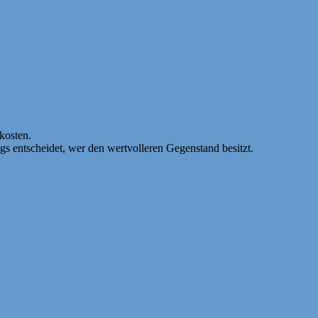
dkosten.
s entscheidet, wer den wertvolleren Gegenstand besitzt.