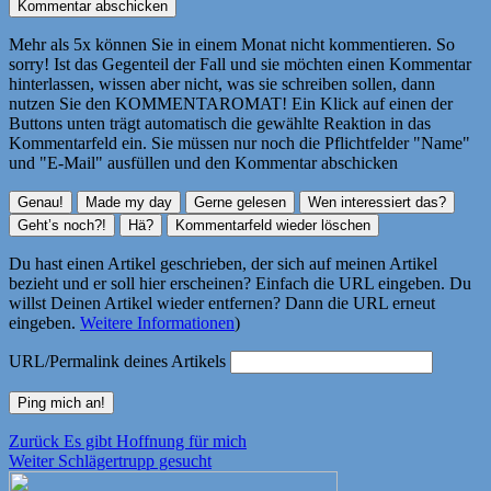
Mehr als 5x können Sie in einem Monat nicht kommentieren. So
sorry! Ist das Gegenteil der Fall und sie möchten einen Kommentar
hinterlassen, wissen aber nicht, was sie schreiben sollen, dann
nutzen Sie den KOMMENTAROMAT! Ein Klick auf einen der
Buttons unten trägt automatisch die gewählte Reaktion in das
Kommentarfeld ein. Sie müssen nur noch die Pflichtfelder "Name"
und "E-Mail" ausfüllen und den Kommentar abschicken
Du hast einen Artikel geschrieben, der sich auf meinen Artikel
bezieht und er soll hier erscheinen? Einfach die URL eingeben. Du
willst Deinen Artikel wieder entfernen? Dann die URL erneut
eingeben.
Weitere Informationen
)
URL/Permalink deines Artikels
Beitragsnavigation
Vorheriger
Zurück
Es gibt Hoffnung für mich
Nächster
Beitrag:
Weiter
Schlägertrupp gesucht
Beitrag: