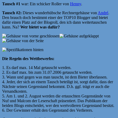
Tausch #1
war: Ein schicker Roller von
Henny
.
Tausch #2:
Dieses wunderhübsche Rechnergehäuse von
André
.
Den brauch doch bestimmt einer der TOP10 Blogger und bietet
dafür einen Platz auf der Blogroll, den ich dann weitertauschen
kann. Na?
Wer bietet was dafür?
Die Regeln des Wettbewerbs:
1. Es darf max. 14 Mal getauscht werden.
2. Es darf max. bis zum 31.07.2006 getauscht werden.
3. Wann und gegen was man tauscht, ist dem Bieter überlassen.
4. Jeder, der sich an einem Tausch beteiligt ist, sorgt dafür, dass der
Nächste seinen Gegenstand bekommt. D.h. ggf. trägt er auch die
Versandkosten.
5. Am 1. und 2. August werden die ertauschten Gegenstände von
Nuf und Malcom der Leserschaft präsentiert. Das Publikum der
beiden Blogs entscheidet, wer den wertvolleren Gegenstand besitzt.
6. Der Gewinner erhält den Gegenstand des Verlierers.