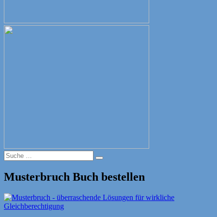
Suche
Suche
nach:
Musterbruch Buch bestellen