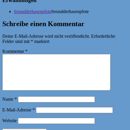
Erwähnungen
freundderhasenpfote
freundderhasenpfote
Schreibe einen Kommentar
Deine E-Mail-Adresse wird nicht veröffentlicht.
Erforderliche
Felder sind mit
*
markiert
Kommentar
*
Name
*
E-Mail-Adresse
*
Website