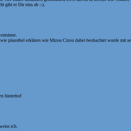
ht gibt er Dir eins ab :-).
entsinne.
ndwie plausibel erklären wie Mizou Cizou dabei beobachtet wurde mit se
en hinterhof
weiss ich.