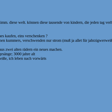
schlimm. diese welt. können diese tausende von kindern, die jeden tag ver
ues kaufen, eins verschenken ?
ichen kummers, verschwenden nur strom (muß ja allet für jahrzigwerwei
aus zwei alten rädern ein neues machen.
esänge; 3000 jahre alt
heiße, ich leben nach vorwärts