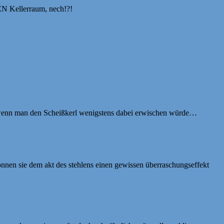
EN Kellerraum, nech!?!
t, wenn man den Scheißkerl wenigstens dabei erwischen würde…
können sie dem akt des stehlens einen gewissen überraschungseffekt