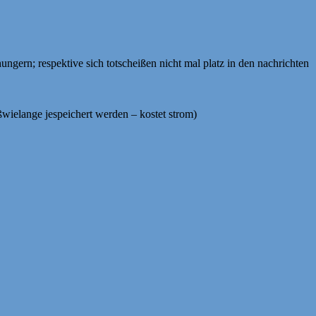
hungern; respektive sich totscheißen nicht mal platz in den nachrichten
ßwielange jespeichert werden – kostet strom)