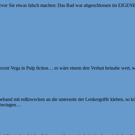
Bevor Sie etwas falsch machen: Das Rad war abgeschlossen im EIGEN
Vincent Vega in Pulp fiction… es wäre einem den Verlust beinahe wer
lebeband mit reißzwecken an die unterseite der Lenkergriffe kleben, so 
 schwingen…