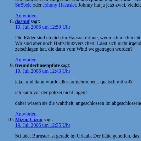
Ströbele
oder
Johnny Haeusler
. Johnny hat ja jetzt zwei, vielleic
Antworten
dasnuf
sagt:
19. Juli 2006 um 12:59 Uhr
Die Räder sind eh nich im Hausrat drinne, wenn ich mich recht 
Wir sind aber noch Haftschutzversichert. Lässt sich nicht irge
zerschlagen hat, die dann vom Wind weggetragen wurden?
Antworten
freundderhasenpfote
sagt:
19. Juli 2006 um 12:43 Uhr
jaja.. und dann wurde alles aufgebrochen.. quatsch mit soße
ich kann vor der polizei nicht lügen!
daher wissen sie die wahrheit, angeschlossen im abgeschlossen
Antworten
Mizou Cizou
sagt:
19. Juli 2006 um 12:35 Uhr
Schade, Burnster ist gerade im Urlaub. Der hätte geholfen, das 