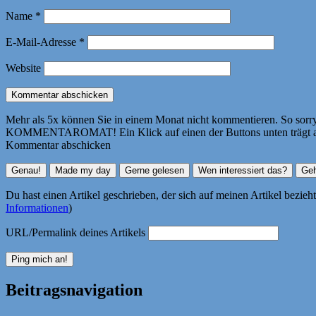
Name
*
E-Mail-Adresse
*
Website
Mehr als 5x können Sie in einem Monat nicht kommentieren. So sorry! 
KOMMENTAROMAT! Ein Klick auf einen der Buttons unten trägt autom
Kommentar abschicken
Du hast einen Artikel geschrieben, der sich auf meinen Artikel bezie
Informationen
)
URL/Permalink deines Artikels
Beitragsnavigation