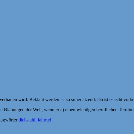
erhauen wird. Beklaut werden ist so super ätzend. Da ist es echt vorbe
n Blähungen der Welt, wenn er a) einen wichtigen beruflichen Termin 
lagwörter
diebstahl
,
fahrrad