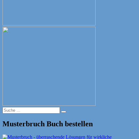
Suche
Suche
nach:
Musterbruch Buch bestellen