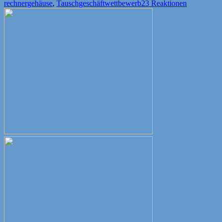
am
rechnergehäuse
,
Tauschgeschäftwettbewerb
23 Reaktionen