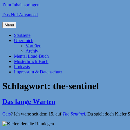
Zum Inhalt springen
Das Nuf Advanced
Menü
Startseite
Über mich
Vorträge
Archiv
Mental Load-Buch
Musterbruch-Buch
Podcasts
Impressum & Datenschutz
Schlagwort:
the-sentinel
Das lange Warten
Cars
? Ich warte seit dem 15. auf
The Sentinel
. Da spielt doch Kiefer S