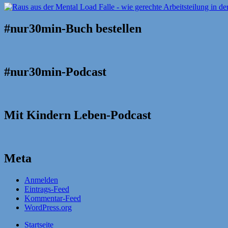
#nur30min-Buch bestellen
#nur30min-Podcast
Mit Kindern Leben-Podcast
Meta
Anmelden
Eintrags-Feed
Kommentar-Feed
WordPress.org
Startseite