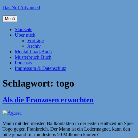
Zum
Das Nuf Advanced
Inhalt
springen
Menü
Startseite
Über mich
Vorträge
Archiv
Mental Load-Buch
Musterbruch-Buch
Podcasts
Impressum & Datenschutz
Schlagwort:
togo
Als die Franzosen erwachten
Mann mit den meisten Ballkontakten in der ersten Halbzeit im Spiel
Togo gegen Frankreich. Der Mann ist ein Ledermagnet, kann den
bitte jemand für mindestens 50 Millionen kaufen?