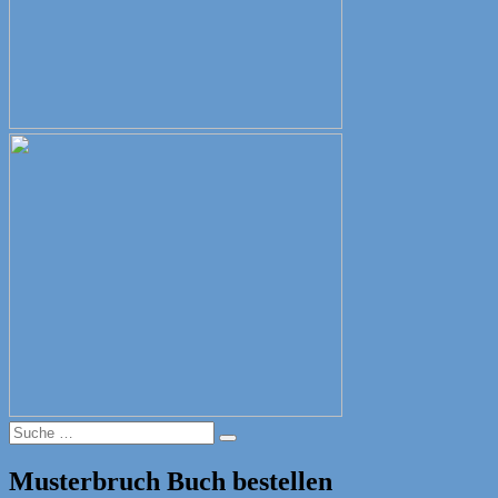
Suche
Suche
nach:
Musterbruch Buch bestellen