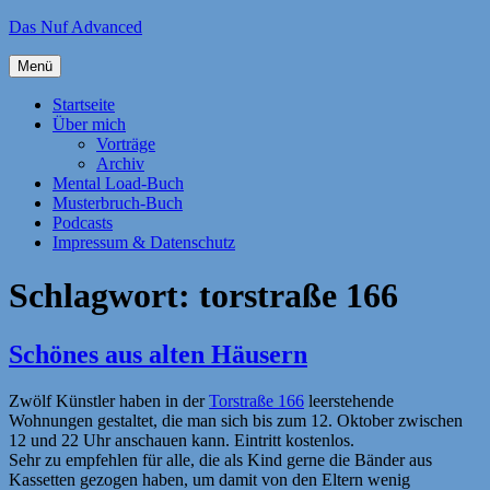
Zum
Das Nuf Advanced
Inhalt
springen
Menü
Startseite
Über mich
Vorträge
Archiv
Mental Load-Buch
Musterbruch-Buch
Podcasts
Impressum & Datenschutz
Schlagwort:
torstraße 166
Schönes aus alten Häusern
Zwölf Künstler haben in der
Torstraße 166
leerstehende
Wohnungen gestaltet, die man sich bis zum 12. Oktober zwischen
12 und 22 Uhr anschauen kann. Eintritt kostenlos.
Sehr zu empfehlen für alle, die als Kind gerne die Bänder aus
Kassetten gezogen haben, um damit von den Eltern wenig