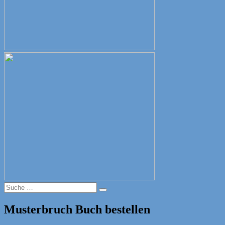
Suche
Suche
nach:
Musterbruch Buch bestellen