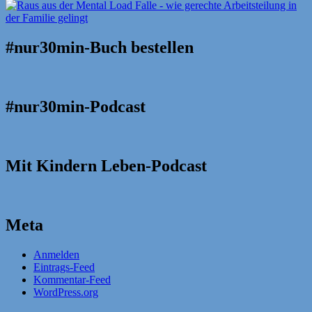
#nur30min-Buch bestellen
#nur30min-Podcast
Mit Kindern Leben-Podcast
Meta
Anmelden
Eintrags-Feed
Kommentar-Feed
WordPress.org