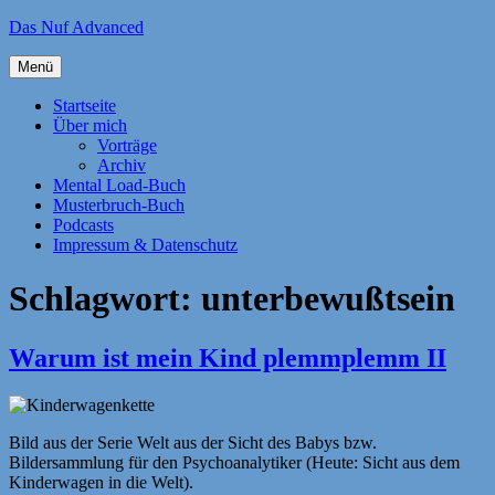
Zum
Das Nuf Advanced
Inhalt
springen
Menü
Startseite
Über mich
Vorträge
Archiv
Mental Load-Buch
Musterbruch-Buch
Podcasts
Impressum & Datenschutz
Schlagwort:
unterbewußtsein
Warum ist mein Kind plemmplemm II
Bild aus der Serie Welt aus der Sicht des Babys bzw.
Bildersammlung für den Psychoanalytiker (Heute: Sicht aus dem
Kinderwagen in die Welt).