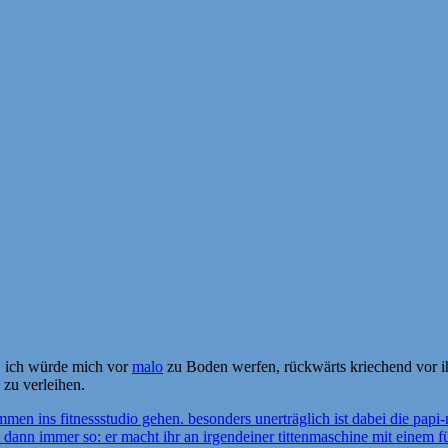
t, ich würde mich vor
malo
zu Boden werfen, rückwärts kriechend vor i
zu verleihen.
men ins fitnessstudio gehen. besonders unerträglich ist dabei die papi
dann immer so: er macht ihr an irgendeiner tittenmaschine mit einem f