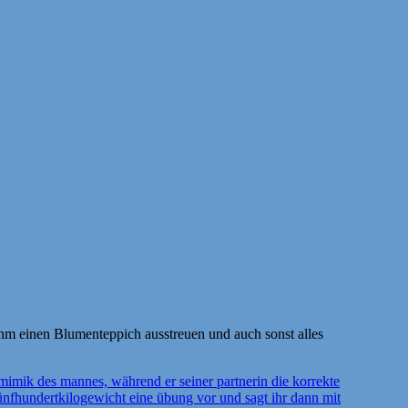
hm einen Blumenteppich ausstreuen und auch sonst alles
-mimik des mannes, während er seiner partnerin die korrekte
ünfhundertkilogewicht eine übung vor und sagt ihr dann mit