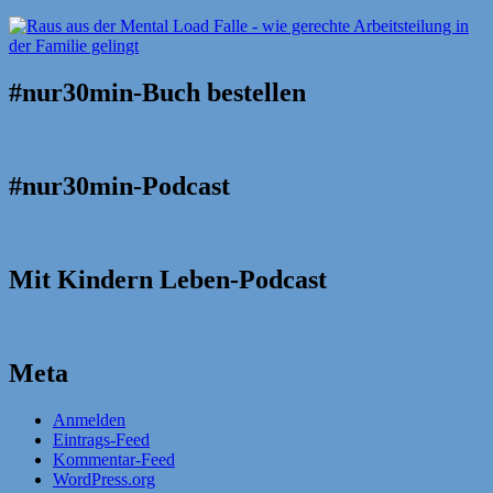
#nur30min-Buch bestellen
#nur30min-Podcast
Mit Kindern Leben-Podcast
Meta
Anmelden
Eintrags-Feed
Kommentar-Feed
WordPress.org