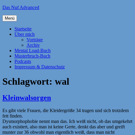
Zum
Das Nuf Advanced
Inhalt
springen
Menü
Startseite
Über mich
Vorträge
Archiv
Mental Load-Buch
Musterbruch-Buch
Podcasts
Impressum & Datenschutz
Schlagwort:
wal
Kleinwalsorgen
Es gibt viele Frauen, die Kleidergröße 34 tragen und sich trotzdem
fett finden.
Dysmorphophobie nennt man das. Ich weiß nicht, ob das umgekehrt
auch existiert, also man ist keine Gerte, denkt das aber und greift
munter zur 36 obwohl man eigentlich weiß, dass man nicht