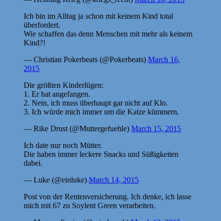
Ich bin im Alltag ja schon mit keinem Kind total
überfordert.
Wie schaffen das denn Menschen mit mehr als keinem
Kind?!
— Christian Pokerbeats (@Pokerbeats)
March 16,
2015
Die größten Kinderlügen:
1. Er hat angefangen.
2. Nein, ich muss überhaupt gar nicht auf Klo.
3. Ich würde mich immer um die Katze kümmern.
— Rike Drust (@Muttergefuehle)
March 15, 2015
Ich date nur noch Mütter.
Die haben immer leckere Snacks und Süßigkeiten
dabei.
— Luke (@einluke)
March 14, 2015
Post von der Rentenversicherung. Ich denke, ich lasse
mich mit 67 zu Soylent Green verarbeiten.