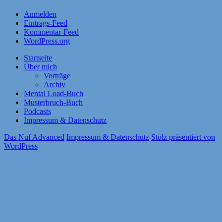
Anmelden
Eintrags-Feed
Kommentar-Feed
WordPress.org
Startseite
Über mich
Vorträge
Archiv
Mental Load-Buch
Musterbruch-Buch
Podcasts
Impressum & Datenschutz
Das Nuf Advanced
Impressum & Datenschutz
Stolz präsentiert von
WordPress