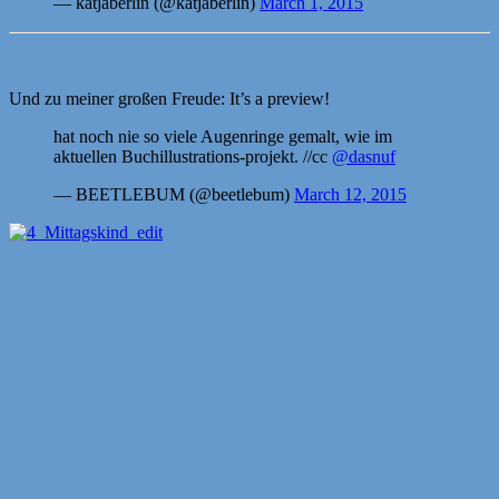
— katjaberlin (@katjaberlin)
March 1, 2015
Und zu meiner großen Freude: It’s a preview!
hat noch nie so viele Augenringe gemalt, wie im
aktuellen Buchillustrations-projekt. //cc
@dasnuf
— BEETLEBUM (@beetlebum)
March 12, 2015