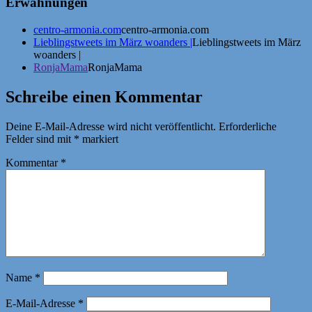
Erwähnungen
centro-armonia.com
centro-armonia.com
Lieblingstweets im März woanders |
Lieblingstweets im März
woanders |
RonjaMama
RonjaMama
Schreibe einen Kommentar
Deine E-Mail-Adresse wird nicht veröffentlicht.
Erforderliche
Felder sind mit
*
markiert
Kommentar
*
Name
*
E-Mail-Adresse
*