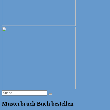
Suche
Suche
nach:
Musterbruch Buch bestellen