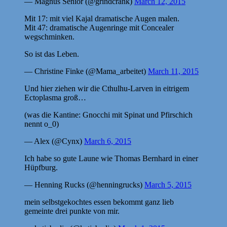
— Magnus Senior (@grindcrank)
March 12, 2015
Mit 17: mit viel Kajal dramatische Augen malen.
Mit 47: dramatische Augenringe mit Concealer
wegschminken.
So ist das Leben.
— Christine Finke (@Mama_arbeitet)
March 11, 2015
Und hier ziehen wir die Cthulhu-Larven in eitrigem
Ectoplasma groß…
(was die Kantine: Gnocchi mit Spinat und Pfirschich
nennt o_0)
— Alex (@Cynx)
March 6, 2015
Ich habe so gute Laune wie Thomas Bernhard in einer
Hüpfburg.
— Henning Rucks (@henningrucks)
March 5, 2015
mein selbstgekochtes essen bekommt ganz lieb
gemeinte drei punkte von mir.