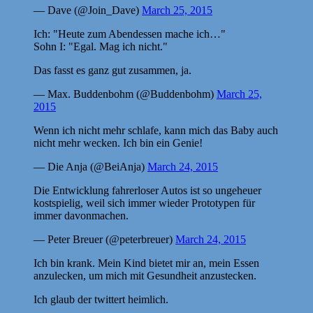
— Dave (@Join_Dave)
March 25, 2015
Ich: "Heute zum Abendessen mache ich…"
Sohn I: "Egal. Mag ich nicht."
Das fasst es ganz gut zusammen, ja.
— Max. Buddenbohm (@Buddenbohm)
March 25,
2015
Wenn ich nicht mehr schlafe, kann mich das Baby auch
nicht mehr wecken. Ich bin ein Genie!
— Die Anja (@BeiAnja)
March 24, 2015
Die Entwicklung fahrerloser Autos ist so ungeheuer
kostspielig, weil sich immer wieder Prototypen für
immer davonmachen.
— Peter Breuer (@peterbreuer)
March 24, 2015
Ich bin krank. Mein Kind bietet mir an, mein Essen
anzulecken, um mich mit Gesundheit anzustecken.
Ich glaub der twittert heimlich.